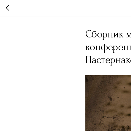
Сборник м
конференц
Пастернак