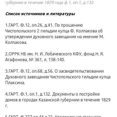
губернии в течение 1829 года ф.1, оп.1, д.132
Список источников и литературы
1.ГАРТ. Ф.12, оп.26, д.41. По прошению
Чистопольского 2 гильдии купца Ф. Колпакова об
утверждении духовного завещания на имение М.
Колпакова.
2.ОРРК НБ им. Н. И. Лобачевского КФУ, фонд Н. Я.
Агафонова, № 361, л. 138-140.
3.ГАРТ. Ф.12, оп.68, д.56. О засвидетельствовании
Духовного завещания Чистопольского гильдии купца
Плаксина.
4.ГАРТ. Ф.1, оп.1, д.132. Документы о постройке
домов в городах Казанской губернии в течение 1829
г.