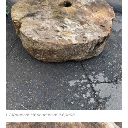
Старинный мельничный жёрнов