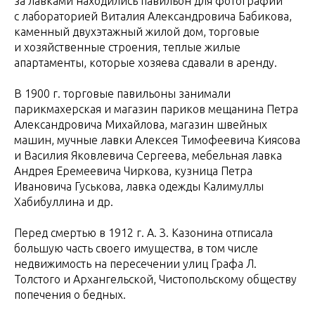
за лавками находились павильон для фотографий
с лабораторией Виталия Александровича Бабикова,
каменный двухэтажный жилой дом, торговые
и хозяйственные строения, теплые жилые
апартаменты, которые хозяева сдавали в аренду.
В 1900 г. торговые павильоны занимали
парикмахерская и магазин париков мещанина Петра
Александровича Михайлова, магазин швейных
машин, мучные лавки Алексея Тимофеевича Киясова
и Василия Яковлевича Сергеева, мебельная лавка
Андрея Еремеевича Чиркова, кузница Петра
Ивановича Гуськова, лавка одежды Калимуллы
Хабибуллина и др.
Перед смертью в 1912 г. А. З. Казонина отписала
большую часть своего имущества, в том числе
недвижимость на пересечении улиц Графа Л.
Толстого и Архангельской, Чистопольскому обществу
попечения о бедных.