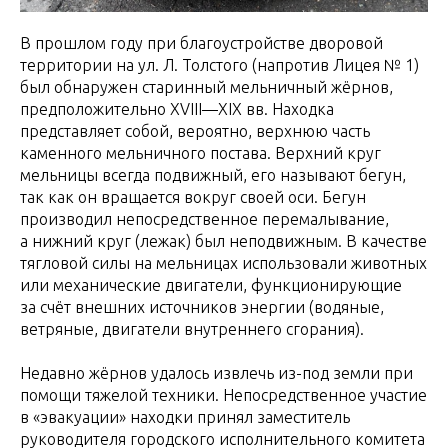
В прошлом году при благоустройстве дворовой
территории на ул. Л. Толстого (напротив Лицея № 1)
был обнаружен старинный мельничный жёрнов,
предположительно XVIII—XIX вв. Находка
представляет собой, вероятно, верхнюю часть
каменного мельничного постава. Верхний круг
мельницы всегда подвижный, его называют бегун,
так как он вращается вокруг своей оси. Бегун
производил непосредственное перемалывание,
а нижний круг (лежак) был неподвижным. В качестве
тягловой силы на мельницах использовали животных
или механические двигатели, функционирующие
за счёт внешних источников энергии (водяные,
ветряные, двигатели внутреннего сгорания).
Недавно жёрнов удалось извлечь из-под земли при
помощи тяжелой техники. Непосредственное участие
в «эвакуации» находки принял заместитель
руководителя городского исполнительного комитета