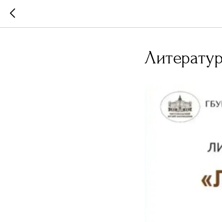
Литерату