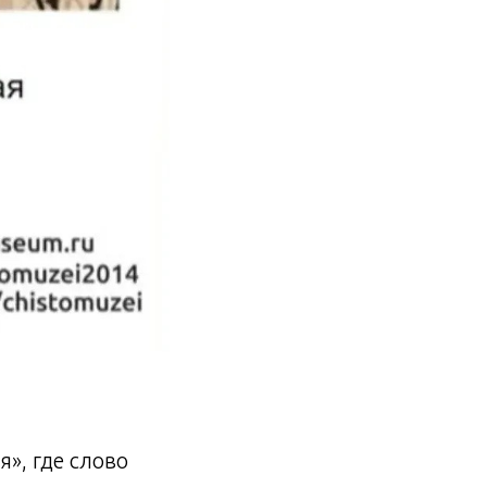
я», где слово