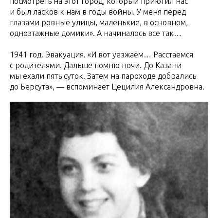
посмотреть на этот город, который приютил нас
и был ласков к нам в годы войны. У меня перед
глазами ровные улицы, маленькие, в основном,
одноэтажные домики». А начиналось все так…
1941 год. Эвакуация. «И вот уезжаем… Расстаемся
с родителями. Дальше помню ночи. До Казани
мы ехали пять суток. Затем на пароходе добрались
до Берсута», — вспоминает Цецилия Александровна.