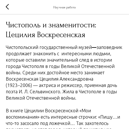
Научная работа
Чистополь и знаменитости:
Цецилия Воскресенская
Чистопольский государственный музей
—
заповедник
продолжает знакомить с интересными людьми,
которые оставили значительный след в истории
города Чистополя в годы Великой Отечественной
войны. Среди них достойное место занимает
Воскресенская Цецилия Александровна
(1923−2006) — актриса и режиссер, приемная дочь
поэта И. Л. Сельвинского. Жила в Чистополе в годы
Великой Отечественной войны.
В книге Цецилии Воскресенской «Мои
воспоминания» есть интересные строчки: «Пишу…и
что-то засосало под ложечкой… Так захотелось