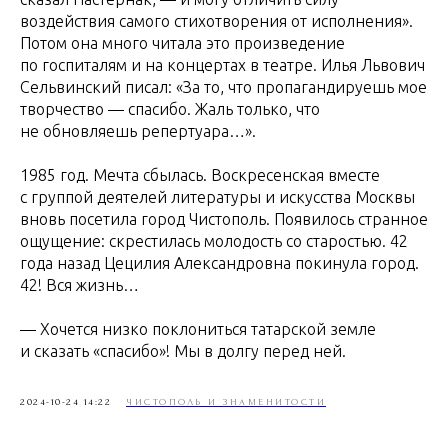
воздействия самого стихотворения от исполнения».
Потом она много читала это произведение
по госпиталям и на концертах в театре. Илья Львович
Сельвинский писал: «За то, что пропагандируешь мое
творчество — спасибо. Жаль только, что
не обновляешь репертуара…».
1985 год. Мечта сбылась. Воскресенская вместе
с группой деятелей литературы и искусства Москвы
вновь посетила город Чистополь. Появилось странное
ощущение: скрестилась молодость со старостью. 42
года назад Цецилия Александровна покинула город.
42! Вся жизнь…
— Хочется низко поклониться татарской земле
и сказать «спасибо»! Мы в долгу перед ней.
2024-10-24 14:22
ЧИСТОПОЛЬ И ЗНАМЕНИТОСТИ