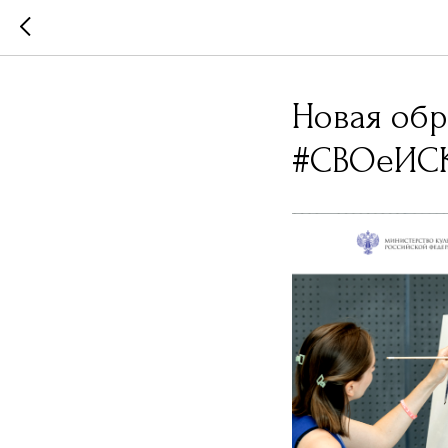
Новая обр
#СВОеИС