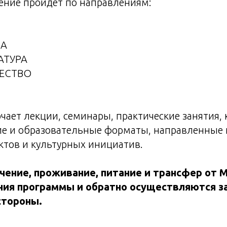
чение пройдет по направлениям:
КА
АТУРА
ЕСТВО
ает лекции, семинары, практические занятия, 
ие и образовательные форматы, направленные 
ктов и культурных инициатив.
чение, проживание, питание и трансфер от 
ния программы и обратно осуществляются за
тороны.