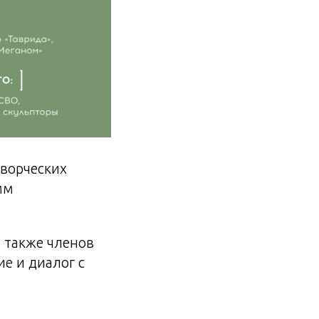
ворческих
мм
а также членов
ие и диалог с