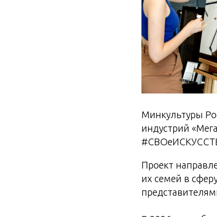
Минкультуры Ро
индустрий «Мег
#СВОеИСКУССТ
Проект направле
их семей в сфер
представителями