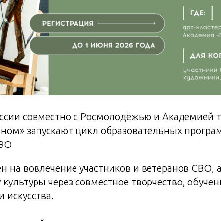
ссии совместно с Росмолодёжью и Академией т
аном» запускают цикл образовательных програ
ВО
н на вовлечение участников и ветеранов СВО, 
у культуры через совместное творчество, обучен
 искусства.