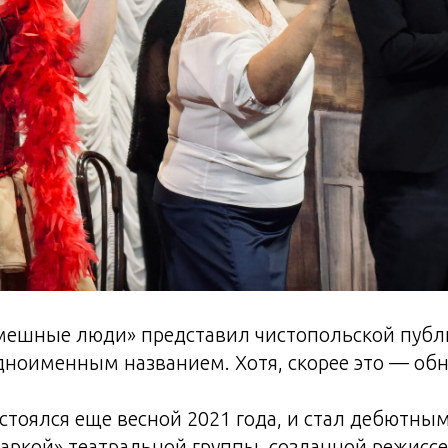
Смешные люди» представил чистопольской публ
одноименным названием. Хотя, скорее это — о
стоялся еще весной 2021 года, и стал дебютны
аркой» театральной группы, созданной режисс