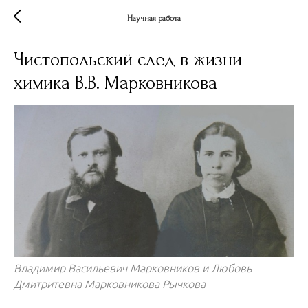
Научная работа
Чистопольский след в жизни
химика В.В. Марковникова
Владимир Васильевич Марковников и Любовь
Дмитритевна Марковникова Рычкова