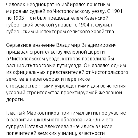
человек неоднократно избирался почетным
мировым судьей по Чистопольскому уезду. С 1901
по 1903 г. он был председателем Казанской
губернской земской управы, с 1904 г. служил
губернским инспектором сельского хозяйства.
Серьезное значение Владимир Владимирович
придавал строительству железной дороги
в Чистопольском уезде, которая позволила бы
расширить торговые пути уезда. Он являлся одним
из официальных представителей от Чистопольского
земства в переговорах и переписке
с государственными учреждениями для выяснения
условий строительства проектируемой железной
дороги.
Гласный Марковников принимал активное участие
в развитии школьного образования. Он и его
супруга Наталья Алексеева значились в числе
попечителей земских училищ, в частности