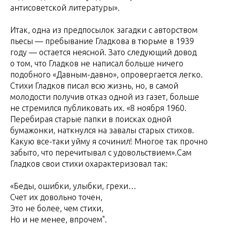
антисоветской литературы».
Итак, одна из предпосылок загадки с авторством
пьесы — пребывание Гладкова в тюрьме в 1939
году — остается неясной. Зато следующий довод
о том, что Гладков не написал больше ничего
подобного «Давным-давно», опровергается легко.
Стихи Гладков писал всю жизнь, но, в самой
молодости получив отказ одной из газет, больше
не стремился публиковать их. «8 ноября 1960.
Перебирая старые папки в поисках одной
бумажонки, наткнулся на завалы старых стихов.
Какую все-таки уйму я сочинил! Многое так прочно
забыто, что перечитывал с удовольствием».Сам
Гладков свои стихи охарактеризовал так:
«Беды, ошибки, улыбки, грехи…
Счет их довольно точен,
Это не более, чем стихи,
Но и не менее, впрочем".