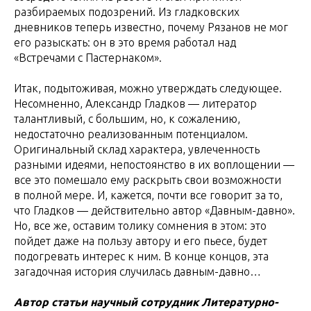
разбираемых подозрений. Из гладковских
дневников теперь известно, почему Рязанов не мог
его разыскать: он в это время работал над
«Встречами с Пастернаком».
Итак, подытоживая, можно утверждать следующее.
Несомненно, Александр Гладков — литератор
талантливый, с большим, но, к сожалению,
недостаточно реализованным потенциалом.
Оригинальный склад характера, увлеченность
разными идеями, непостоянство в их воплощении —
все это помешало ему раскрыть свои возможности
в полной мере. И, кажется, почти все говорит за то,
что Гладков — действительно автор «Давным-давно».
Но, все же, оставим толику сомнения в этом: это
пойдет даже на пользу автору и его пьесе, будет
подогревать интерес к ним. В конце концов, эта
загадочная история случилась давным-давно…
Автор статьи научный сотрудник Литературно-