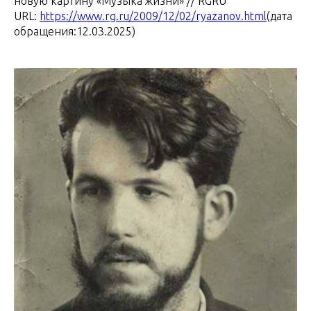
новую картину «Музыка жизни» // RGRU
URL:
https://www.rg.ru/2009/12/02/ryazanov.html
(дата
обращения:12.03.2025)