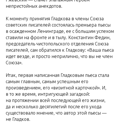
непристойных анекдотов.
К моменту принятия Гладкова в члены Союза
советских писателей состоялась премьера пьесы
в осажденном Ленинграде, ее с большим успехом
ставили на фронте и в тылу. Константин Федин,
председатель чистопольского отделения Союза
писателей, сам обратился к Гладкову: «Ваша пьеса
идет везде, и просто неприлично, что вы не член
Союза».
Итак, первая написанная Гладковым пьеса стала
самым главным, самым успешным его
произведением, его «визитной карточкой». И,
в то же время, интригующей загадкой:
на протяжении всей последующей его жизни,
да и несколько десятилетий после его ухода
существовало мнение, что автор этой пьесы —
не Гладков.