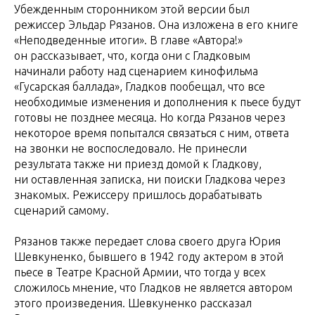
Убежденным сторонником этой версии был
режиссер Эльдар Рязанов. Она изложена в его книге
«Неподведенные итоги». В главе «Автора!»
он рассказывает, что, когда они с Гладковым
начинали работу над сценарием кинофильма
«Гусарская баллада», Гладков пообещал, что все
необходимые изменения и дополнения к пьесе будут
готовы не позднее месяца. Но когда Рязанов через
некоторое время попытался связаться с ним, ответа
на звонки не воспоследовало. Не принесли
результата также ни приезд домой к Гладкову,
ни оставленная записка, ни поиски Гладкова через
знакомых. Режиссеру пришлось дорабатывать
сценарий самому.
Рязанов также передает слова своего друга Юрия
Шевкуненко, бывшего в 1942 году актером в этой
пьесе в Театре Красной Армии, что тогда у всех
сложилось мнение, что Гладков не является автором
этого произведения. Шевкуненко рассказал