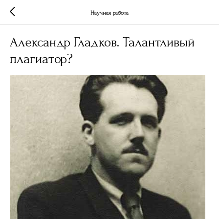
Научная работа
Александр Гладков. Талантливый
плагиатор?