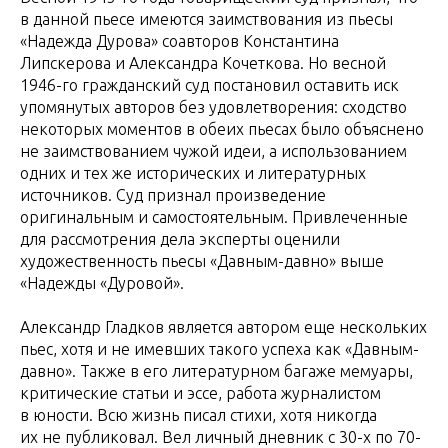
в данной пьесе имеются заимствования из пьесы
«Надежда Дурова» соавторов Константина
Липскерова и Александра Кочеткова. Но весной
1946-го гражданский суд постановил оставить иск
упомянутых авторов без удовлетворения: сходство
некоторых моментов в обеих пьесах было объяснено
не заимствованием чужой идеи, а использованием
одних и тех же исторических и литературных
источников. Суд признал произведение
оригинальным и самостоятельным. Привлеченные
для рассмотрения дела эксперты оценили
художественность пьесы «Давным-давно» выше
«Надежды «Дуровой».
Александр Гладков является автором еще нескольких
пьес, хотя и не имевших такого успеха как «Давным-
давно». Также в его литературном багаже мемуары,
критические статьи и эссе, работа журналистом
в юности. Всю жизнь писал стихи, хотя никогда
их не публиковал. Вел личный дневник с 30-х по 70-