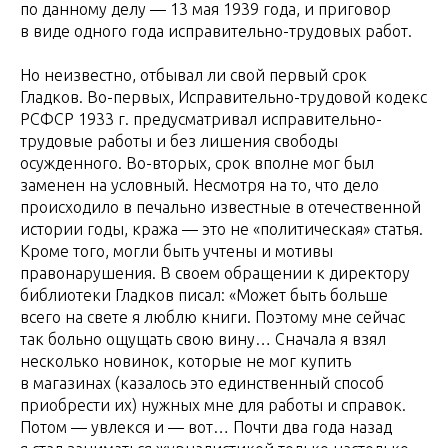
по данному делу — 13 мая 1939 года, и приговор
в виде одного года исправительно-трудовых работ.
Но неизвестно, отбывал ли свой первый срок
Гладков. Во-первых, Исправительно-трудовой кодекс
РСФСР 1933 г. предусматривал исправительно-
трудовые работы и без лишения свободы
осужденного. Во-вторых, срок вполне мог был
заменен на условный. Несмотря на то, что дело
происходило в печально известные в отечественной
истории годы, кража — это не «политическая» статья.
Кроме того, могли быть учтены и мотивы
правонарушения. В своем обращении к директору
библиотеки Гладков писал: «Может быть больше
всего на свете я люблю книги. Поэтому мне сейчас
так больно ощущать свою вину… Сначала я взял
несколько новинок, которые не мог купить
в магазинах (казалось это единственный способ
приобрести их) нужных мне для работы и справок.
Потом — увлекся и — вот… Почти два года назад