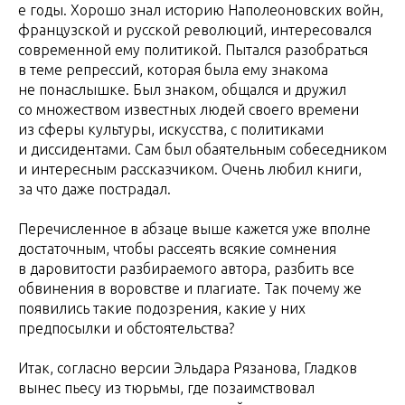
е годы. Хорошо знал историю Наполеоновских войн,
французской и русской революций, интересовался
современной ему политикой. Пытался разобраться
в теме репрессий, которая была ему знакома
не понаслышке. Был знаком, общался и дружил
со множеством известных людей своего времени
из сферы культуры, искусства, с политиками
и диссидентами. Сам был обаятельным собеседником
и интересным рассказчиком. Очень любил книги,
за что даже пострадал.
Перечисленное в абзаце выше кажется уже вполне
достаточным, чтобы рассеять всякие сомнения
в даровитости разбираемого автора, разбить все
обвинения в воровстве и плагиате. Так почему же
появились такие подозрения, какие у них
предпосылки и обстоятельства?
Итак, согласно версии Эльдара Рязанова, Гладков
вынес пьесу из тюрьмы, где позаимствовал