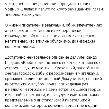
местопребывания, приезжие бродили в своих
модных шляпах и пальто по круто замешанной грязи
чистопольских улиц.
О жизни писателей в эвакуации, об их впечатлениях
от нее, мы знаем теперь из их переписки,
из мемуаров. Их впечатления разнятся: от резко
негативных, что вполне объяснимо, до (изредка)
положительных.
Достаточно нейтральное описание дал Александр
Гладков: «Вообще жизнь здесь нелегка, хотя мы пока
устроены лучше многих… Крохотный, занесённый
снегом городок, избы с керосиновыми мигалками,
хрипящее радио, нетопленый Дом учителя, ставший
писательским клубом, почта, приходящая раз
в неделю, и трижды на день встречающиеся творцы
изящной словесности, и вы будете иметь кое-какое
представление о чистопольской писательской
колонии, быт которой, конечно, войдёт не в одни