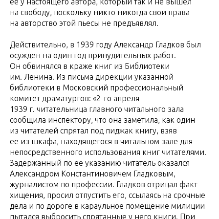
ее у настоящего автора, который так и не вышел
на свободу, поскольку никто никогда свои права
на авторство этой пьесы не предъявлял.
Действительно, в 1939 году Александр Гладков был
осужден на один год принудительных работ.
Он обвинялся в краже книг из Библиотеки
им. Ленина. Из письма дирекции указанной
библиотеки в Московский профессиональный
комитет драматургов: «2-го апреля
1939 г. читательница главного читального зала
сообщила инспектору, что она заметила, как один
из читателей спрятал под пиджак книгу, взяв
ее из шкафа, находящегося в читальном зале для
непосредственного использования книг читателями.
Задержанный по ее указанию читатель оказался
Александром Константиновичем Гладковым,
журналистом по профессии. Гладков отрицал факт
хищения, просил отпустить его, ссылаясь на срочные
дела и по дороге в караульное помещение милиции
пытался выбросить спрятанные у него книги. При