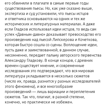
его обвиняли в плагиате в самые первые годы
существования пьесы. Но, как уже сказано выше,
экспертиза и суд установили, что пьесы истцов
и ответчика основываются на одних и тех же
исторических и литературных материалах. А даже
если Гладков использовал идеи истцов, то ведь сам
успех «Давным-давно» доказывает превосходство его
произведения над пьесой Липскерова и Кочеткова,
которая быстро сошла со сцены. Воплощение идеи,
пусть даже и заимствованной, в данном случае,
несомненно, передает пальму авторского первенства
Александру Гладкову. В конце концов, с древних
времен существует мнение, и современные
исследования это подтверждают, что вся мировая
литература укладывается в несколько сюжетов
(число их, правда, разнится у разных исследователей
этого феномена), и все многообразие
произведений — лишь вариации и переплетения
сюжетов. Так что, плагиат, в разной степени,
конечно, но практически не избежен.