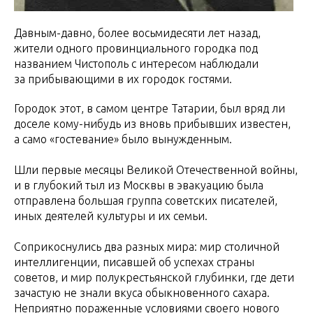
Давным-давно, более восьмидесяти лет назад,
жители одного провинциального городка под
названием Чистополь с интересом наблюдали
за прибывающими в их городок гостями.
Городок этот, в самом центре Татарии, был вряд ли
доселе кому-нибудь из вновь прибывших известен,
а само «гостевание» было вынужденным.
Шли первые месяцы Великой Отечественной войны,
и в глубокий тыл из Москвы в эвакуацию была
отправлена большая группа советских писателей,
иных деятелей культуры и их семьи.
Соприкоснулись два разных мира: мир столичной
интеллигенции, писавшей об успехах страны
советов, и мир полукрестьянской глубинки, где дети
зачастую не знали вкуса обыкновенного сахара.
Неприятно пораженные условиями своего нового