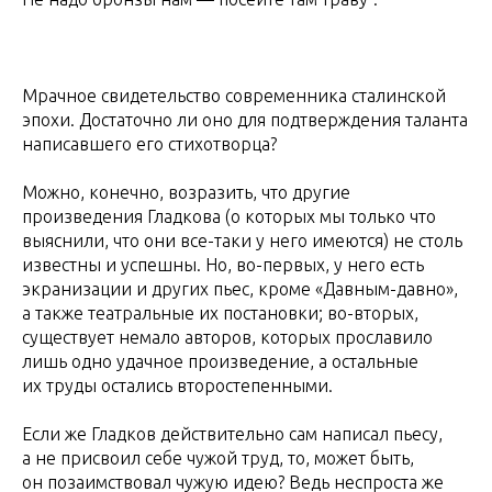
Мрачное свидетельство современника сталинской
эпохи. Достаточно ли оно для подтверждения таланта
написавшего его стихотворца?
Можно, конечно, возразить, что другие
произведения Гладкова (о которых мы только что
выяснили, что они все-таки у него имеются) не столь
известны и успешны. Но, во-первых, у него есть
экранизации и других пьес, кроме «Давным-давно»,
а также театральные их постановки; во-вторых,
существует немало авторов, которых прославило
лишь одно удачное произведение, а остальные
их труды остались второстепенными.
Если же Гладков действительно сам написал пьесу,
а не присвоил себе чужой труд, то, может быть,
он позаимствовал чужую идею? Ведь неспроста же