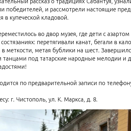
ательный рассказ о традициях Сабантуя, узнал
и победителей, и рассмотрели настоящие пред
я в купеческой кладовой.
ереместилось во двор музея, где дети с азартом
состязаниях: перетягивали канат, бегали в кал
 в меткости, метая бублики на шест. Завершил
 танцами под татарские народные мелодии и
адостями!
дится по предварительной записи по телефону
у: г. Чистополь, ул. К. Маркса, д. 8.