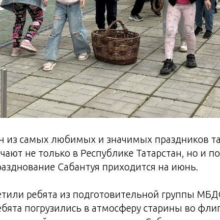
н из самых любимых и значимых праздников та
чают не только в Республике Татарстан, но и по
азднование Сабантуя приходится на июнь.
етили ребята из подготовительной группы МБД
ебята погрузились в атмосферу старины во флиг