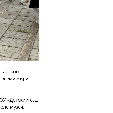
тарского
 всему миру.
ОУ «Детский сад
еле музея: