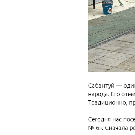
Сабантуй — оди
народа. Его отме
Традиционно, пр
Сегодня нас пос
№ 6». Сначала р