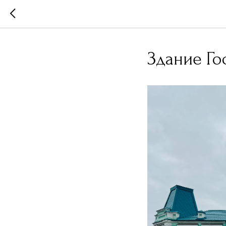
Здание Го