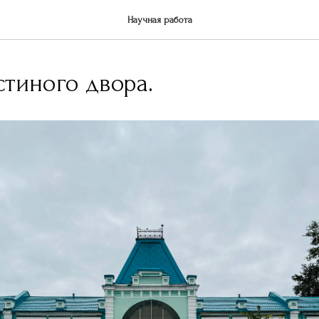
Научная работа
стиного двора.