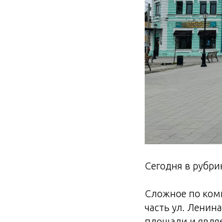
Сегодня в рубр
Сложное по ком
часть ул. Ленин
площади и явля