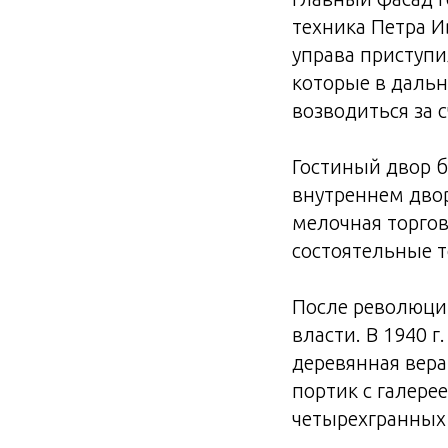
техника Петра И
управа приступи
которые в дальн
возводиться за с
Гостиный двор б
внутреннем двор
мелочная торго
состоятельные т
После революци
власти. В 1940 
деревянная вера
портик с галерее
четырехгранных 