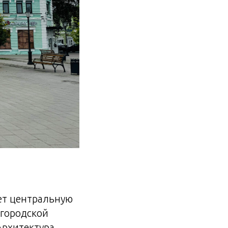
ет центральную
 городской
Архитектура