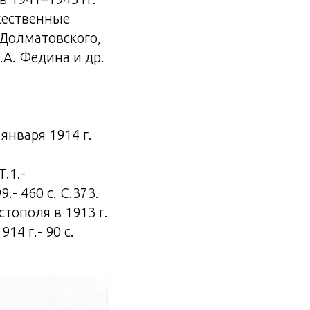
жественные
. Долматовского,
К.А. Федина и др.
января 1914 г.
.1.-
- 460 с. С.373.
тополя в 1913 г.
4 г.- 90 с.