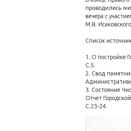
проводились мит
вечера с участие
М.В. Исаковского
Список источник
1. О постройке Г
С.5.
2. Свод памятни
Административны
3. Состояние Чи
Отчет Городской 
С.23-24.