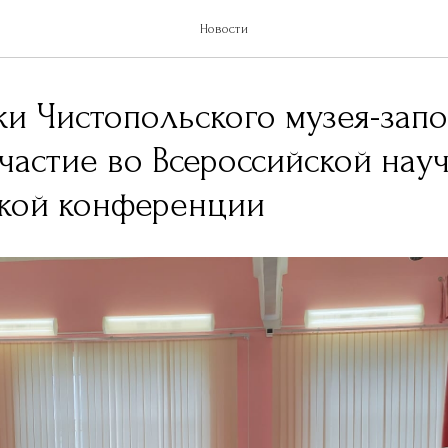
Новости
и Чистопольского музея-зап
частие во Всероссийской нау
ской конференции