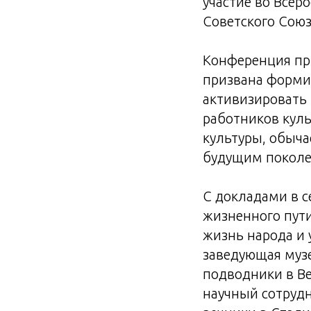
участие во Всер
Советского Союз
Конференция пр
призвана форми
активизировать 
работников куль
культуры, обыча
будущим поколе
С докладами в с
жизненного пути
жизнь народа и 
заведующая музе
подводники в В
научный сотрудн