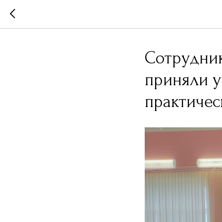
Сотрудник
приняли у
практиче