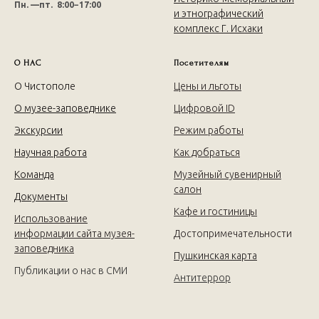
Пн. —пт. 8:00−17:00
и этнографический
комплекс Г. Исхаки
О НАС
Посетителям
О Чистополе
Цены и льготы
О музее-заповеднике
Цифровой ID
Экскурсии
Режим работы
Научная работа
Как добраться
Команда
Музейный сувенирный
салон
Документы
Кафе и гостиницы
Использование
информации сайта музея-
Достопримечательности
заповедника
Пушкинская карта
Публикации о нас в СМИ
Антитеррор