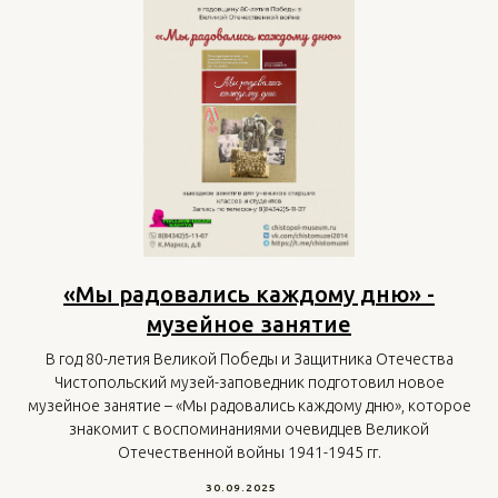
«Мы радовались каждому дню» -
музейное занятие
В год 80-летия Великой Победы и Защитника Отечества
Чистопольский музей-заповедник подготовил новое
музейное занятие – «Мы радовались каждому дню», которое
знакомит с воспоминаниями очевидцев Великой
Отечественной войны 1941-1945 гг.
30.09.2025