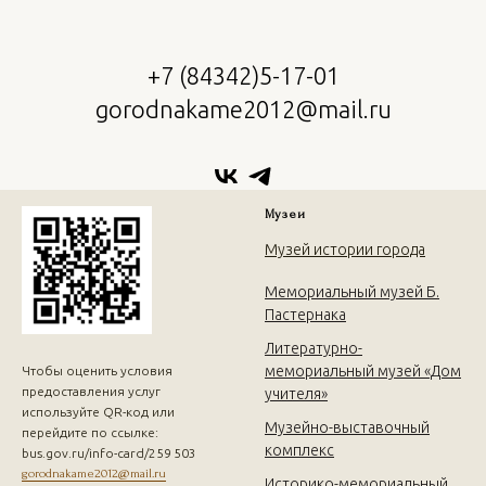
+7 (84342)5-17-01
gorodnakame2012@mail.ru
Музеи
Музей истории города
Мемориальный музей Б.
Пастернака
Литературно-
мемориальный музей «Дом
Чтобы оценить условия
предоставления услуг
учителя»
используйте QR-код или
Музейно-выставочный
перейдите по ссылке:
комплекс
bus.gov.ru/info-card/259 503
gorodnakame2012@mail.ru
Историко-мемориальный