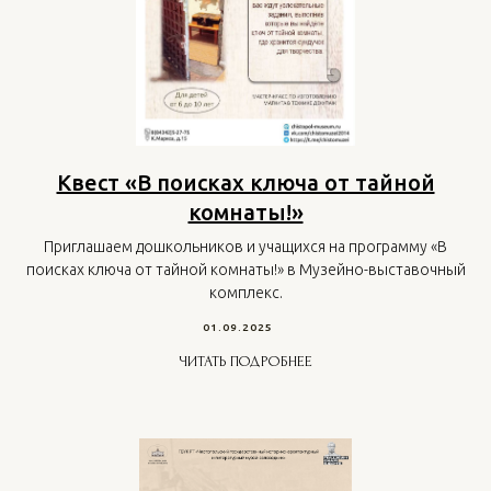
Квест «В поисках ключа от тайной
комнаты!»
Приглашаем дошкольников и учащихся на программу «В
поисках ключа от тайной комнаты!» в Музейно-выставочный
комплекс.
01.09.2025
ЧИТАТЬ ПОДРОБНЕЕ